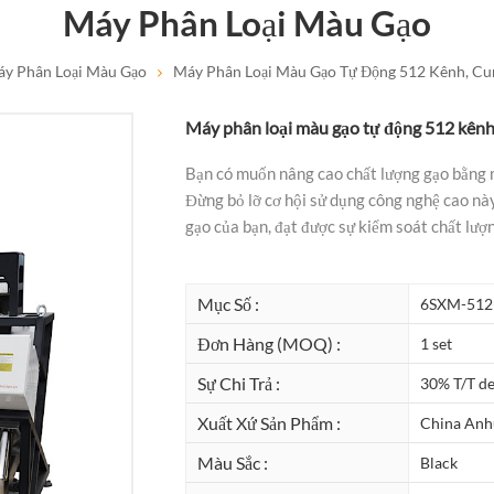
Máy Phân Loại Màu Gạo
y Phân Loại Màu Gạo
Máy Phân Loại Màu Gạo Tự Động 512 Kênh, C
Máy phân loại màu gạo tự động 512 kênh
Bạn có muốn nâng cao chất lượng gạo bằng
Đừng bỏ lỡ cơ hội sử dụng công nghệ cao này
gạo của bạn, đạt được sự kiểm soát chất lượn
Mục Số :
6SXM-512
Đơn Hàng (MOQ) :
1 set
Sự Chi Trả :
30% T/T de
Xuất Xứ Sản Phẩm :
China Anh
Màu Sắc :
Black