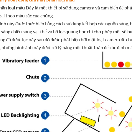
hân loại màu
Đây là một thiết bị sử dụng camera và cảm biến để phát
oại theo màu sắc của chúng.
ình này được thực hiện bằng cách sử dụng kết hợp các nguồn sáng, b
sáng chiếu sáng vật thể và bộ lọc quang học chỉ cho phép một số bư
ng đã được lọc này sau đó được phát hiện bởi một loạt camera để chụ
, những hình ảnh này được xử lý bằng một thuật toán để xác định mà