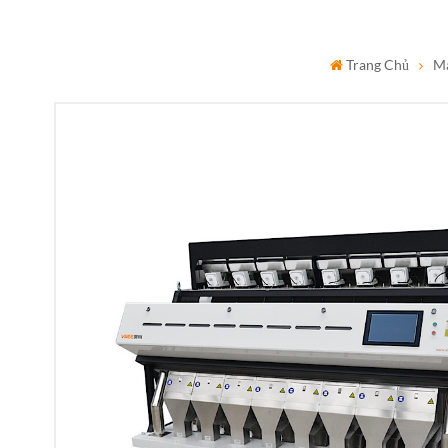
Trang Chủ
Má