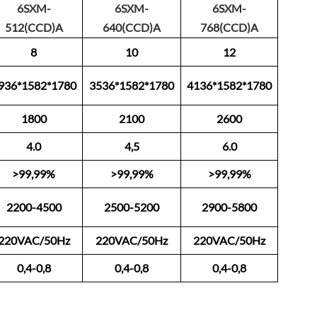
6SXM-
6SXM-
6SXM-
512(CCD)A
640(CCD)A
768(CCD)A
8
10
12
936*1582*1780
3536*1582*1780
4136*1582*1780
1800
2100
2600
4.0
4,5
6.0
>99,99%
>99,99%
>99,99%
2200-4500
2500-5200
2900-5800
220VAC/50Hz
220VAC/50Hz
220VAC/50Hz
0,4-0,8
0,4-0,8
0,4-0,8