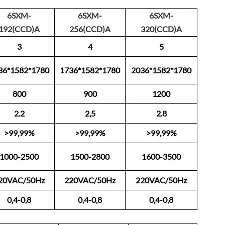
6SXM-
6SXM-
6SXM-
192(CCD)A
256(CCD)A
320(CCD)A
3
4
5
36*1582*1780
1736*1582*1780
2036*1582*1780
800
900
1200
2.2
2,5
2.8
>99,99%
>99,99%
>99,99%
1000-2500
1500-2800
1600-3500
20VAC/50Hz
220VAC/50Hz
220VAC/50Hz
0,4-0,8
0,4-0,8
0,4-0,8