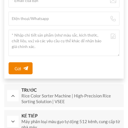
Gửi
TRƯỚC
Rice Color Sorter Machine | High-Precision Rice
Sorting Solution | VSEE
KẾ TIẾP
Máy phân loại màu gạo tự động 512 kênh, cung cấp từ
nhà máy