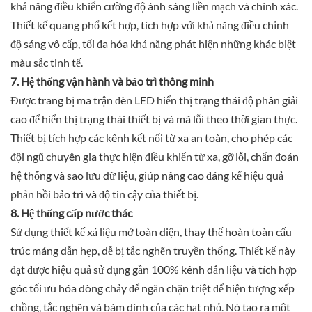
khả năng điều khiển cường độ ánh sáng liền mạch và chính xác.
Thiết kế quang phổ kết hợp, tích hợp với khả năng điều chỉnh
độ sáng vô cấp, tối đa hóa khả năng phát hiện những khác biệt
màu sắc tinh tế.
7. Hệ thống vận hành và bảo trì thông minh
Được trang bị ma trận đèn LED hiển thị trạng thái độ phân giải
cao để hiển thị trạng thái thiết bị và mã lỗi theo thời gian thực.
Thiết bị tích hợp các kênh kết nối từ xa an toàn, cho phép các
đội ngũ chuyên gia thực hiện điều khiển từ xa, gỡ lỗi, chẩn đoán
hệ thống và sao lưu dữ liệu, giúp nâng cao đáng kể hiệu quả
phản hồi bảo trì và độ tin cậy của thiết bị.
8. Hệ thống cấp nước thác
Sử dụng thiết kế xả liệu mở toàn diện, thay thế hoàn toàn cấu
trúc máng dẫn hẹp, dễ bị tắc nghẽn truyền thống. Thiết kế này
đạt được hiệu quả sử dụng gần 100% kênh dẫn liệu và tích hợp
góc tối ưu hóa dòng chảy để ngăn chặn triệt để hiện tượng xếp
chồng, tắc nghẽn và bám dính của các hạt nhỏ. Nó tạo ra một