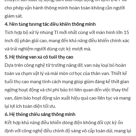
cho phép vận hành thông minh hoàn toàn không cần người
giám sát.
4. Nền tảng tương tác điều khiển thông minh
Tích hợp bộ xử lý nhúng TI mới nhất cùng với màn hình lớn 15
inch độ phân giải cao, mang đến khả năng điều khiển chính xác
và trải nghiệm người dùng cực kỳ mượt mà.
5. Hệ thống van xả có tuổi thọ cao
Dựa trên công nghệ từ trường nâng đỡ, van này loại bỏ hoàn
toàn va chạm vật lý và mài mòn cơ học của thân van. Thiết kế
tuổi thọ cao mang tính cách mạng giúp giảm đáng kể thời gian
ngừng hoạt động và chi phí bảo trì liên quan đến việc thay thế
van, đảm bảo hoạt động sản xuất hiệu quả cao liên tục và mang
lại lợi ích toàn diện tối ưu.
6. Hệ thống chiếu sáng thông minh
Kết hợp khả năng điều khiển dòng điện không đổi cực kỳ ổn
định với công nghệ điều chỉnh độ sáng vô cấp toàn dải, mang lại