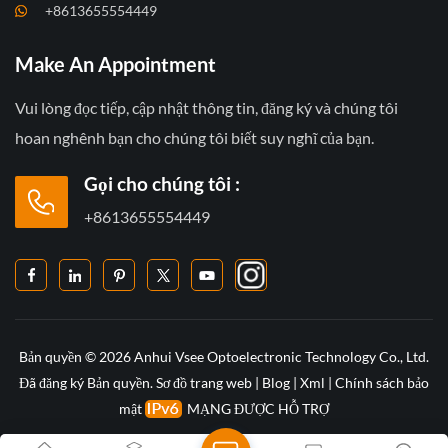
+8613655554449
Make An Appointment
Vui lòng đọc tiếp, cập nhật thông tin, đăng ký và chúng tôi
hoan nghênh bạn cho chúng tôi biết suy nghĩ của bạn.
Gọi cho chúng tôi :
+8613655554449
Bản quyền © 2026 Anhui Vsee Optoelectronic Technology Co., Ltd.
Đã đăng ký Bản quyền.
Sơ đồ trang web
|
Blog
|
Xml
|
Chính sách bảo
mật
MẠNG ĐƯỢC HỖ TRỢ