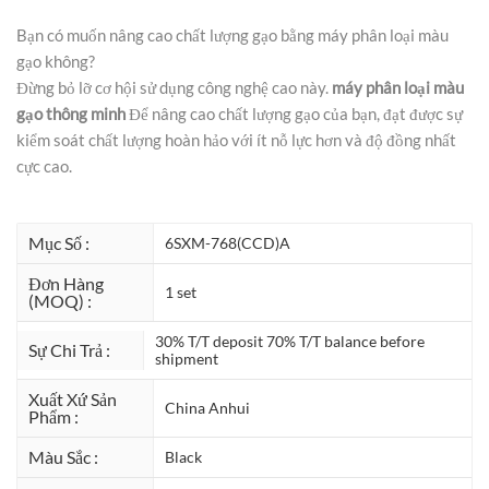
Bạn có muốn nâng cao chất lượng gạo bằng máy phân loại màu
gạo không?
Đừng bỏ lỡ cơ hội sử dụng công nghệ cao này.
máy phân loại màu
gạo thông minh
Để nâng cao chất lượng gạo của bạn, đạt được sự
kiểm soát chất lượng hoàn hảo với ít nỗ lực hơn và độ đồng nhất
cực cao.
Mục Số :
6SXM-768(CCD)A
Đơn Hàng
1 set
(MOQ) :
30% T/T deposit 70% T/T balance before
Sự Chi Trả :
shipment
Xuất Xứ Sản
China Anhui
Phẩm :
Màu Sắc :
Black