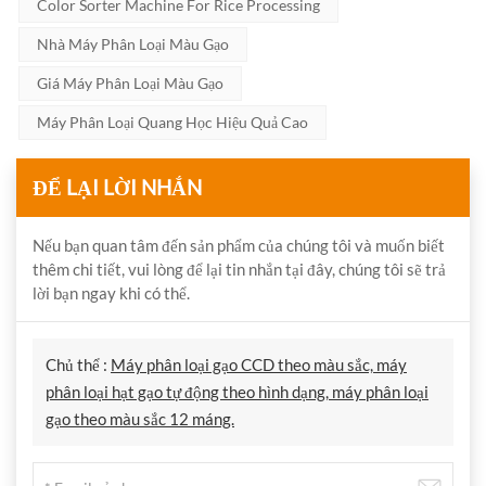
Color Sorter Machine For Rice Processing
Nhà Máy Phân Loại Màu Gạo
Giá Máy Phân Loại Màu Gạo
Máy Phân Loại Quang Học Hiệu Quả Cao
ĐỂ LẠI LỜI NHẮN
Nếu bạn quan tâm đến sản phẩm của chúng tôi và muốn biết
thêm chi tiết, vui lòng để lại tin nhắn tại đây, chúng tôi sẽ trả
lời bạn ngay khi có thể.
Chủ thể :
Máy phân loại gạo CCD theo màu sắc, máy
phân loại hạt gạo tự động theo hình dạng, máy phân loại
gạo theo màu sắc 12 máng.