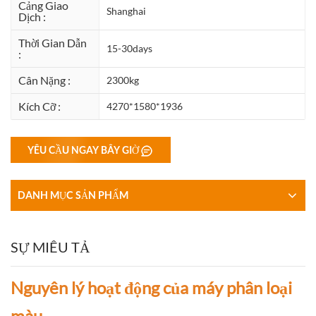
Cảng Giao
Shanghai
Dịch :
Thời Gian Dẫn
15-30days
:
Cân Nặng :
2300kg
Kích Cỡ :
4270*1580*1936
YÊU CẦU NGAY BÂY GIỜ
DANH MỤC SẢN PHẨM
SỰ MIÊU TẢ
Nguyên lý hoạt động của máy phân loại
màu