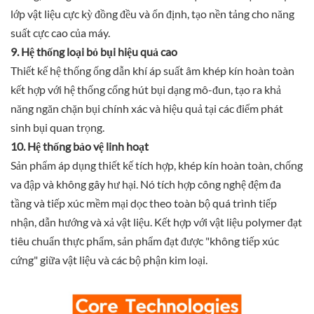
lớp vật liệu cực kỳ đồng đều và ổn định, tạo nền tảng cho năng
suất cực cao của máy.
9. Hệ thống loại bỏ bụi hiệu quả cao
Thiết kế hệ thống ống dẫn khí áp suất âm khép kín hoàn toàn
kết hợp với hệ thống cổng hút bụi dạng mô-đun, tạo ra khả
năng ngăn chặn bụi chính xác và hiệu quả tại các điểm phát
sinh bụi quan trọng.
10. Hệ thống bảo vệ linh hoạt
Sản phẩm áp dụng thiết kế tích hợp, khép kín hoàn toàn, chống
va đập và không gây hư hại. Nó tích hợp công nghệ đệm đa
tầng và tiếp xúc mềm mại dọc theo toàn bộ quá trình tiếp
nhận, dẫn hướng và xả vật liệu. Kết hợp với vật liệu polymer đạt
tiêu chuẩn thực phẩm, sản phẩm đạt được "không tiếp xúc
cứng" giữa vật liệu và các bộ phận kim loại.