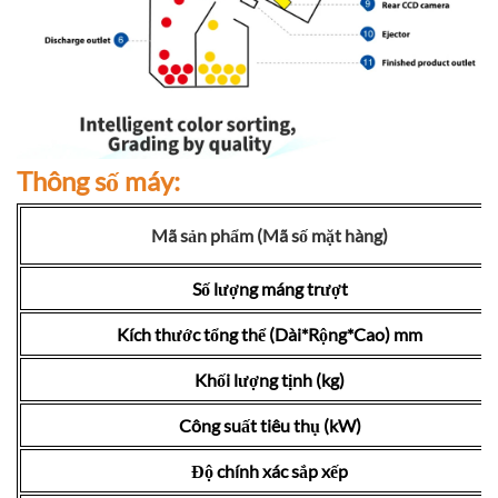
Thông số máy:
Mã sản phẩm (Mã số mặt hàng)
Số lượng máng trượt
Kích thước tổng thể (Dài*Rộng*Cao) mm
Khối lượng tịnh (kg)
Công suất tiêu thụ (kW)
Độ chính xác sắp xếp