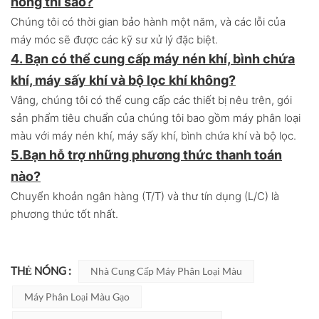
hỏng thì sao?
Chúng tôi có thời gian bảo hành một năm, và các lỗi của
máy móc sẽ được các kỹ sư xử lý đặc biệt.
4. Bạn có thể cung cấp máy nén khí, bình chứa
khí, máy sấy khí và bộ lọc khí không?
Vâng, chúng tôi có thể cung cấp các thiết bị nêu trên, gói
sản phẩm tiêu chuẩn của chúng tôi bao gồm máy phân loại
màu với máy nén khí, máy sấy khí, bình chứa khí và bộ lọc.
5.
Bạn hỗ trợ những phương thức thanh toán
nào?
Chuyển khoản ngân hàng (T/T) và thư tín dụng (L/C) là
phương thức tốt nhất.
THẺ NÓNG :
Nhà Cung Cấp Máy Phân Loại Màu
Máy Phân Loại Màu Gạo