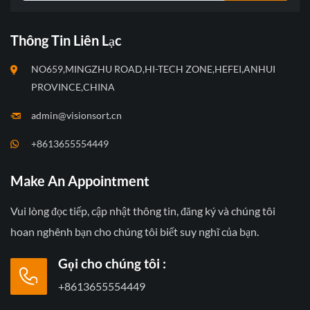
Thông Tin Liên Lạc
NO659,MINGZHU ROAD,HI-TECH ZONE,HEFEI,ANHUI
PROVINCE,CHINA
admin@visionsort.cn
+8613655554449
Make An Appointment
Vui lòng đọc tiếp, cập nhật thông tin, đăng ký và chúng tôi
hoan nghênh bạn cho chúng tôi biết suy nghĩ của bạn.
Gọi cho chúng tôi :
+8613655554449