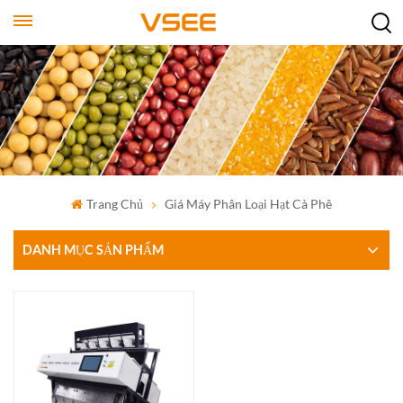
Trang Chủ
Giá Máy Phân Loại Hạt Cà Phê
DANH MỤC SẢN PHẨM