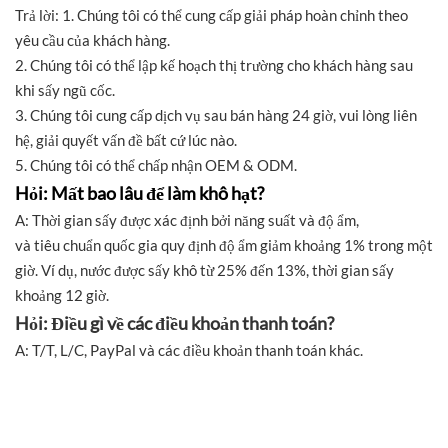
Trả lời: 1. Chúng tôi có thể cung cấp giải pháp hoàn chỉnh theo
yêu cầu của khách hàng.
2. Chúng tôi có thể lập kế hoạch thị trường cho khách hàng sau
khi sấy ngũ cốc.
3. Chúng tôi cung cấp dịch vụ sau bán hàng 24 giờ, vui lòng liên
hệ, giải quyết vấn đề bất cứ lúc nào.
5. Chúng tôi có thể chấp nhận OEM & ODM.
Hỏi: Mất bao lâu để làm khô hạt?
A: Thời gian sấy được xác định bởi năng suất và độ ẩm,
và tiêu chuẩn quốc gia quy định độ ẩm giảm khoảng 1% trong một
giờ. Ví dụ, nước được sấy khô từ 25% đến 13%, thời gian sấy
khoảng 12 giờ.
Hỏi: Điều gì về các điều khoản thanh toán?
A: T/T, L/C, PayPal và các điều khoản thanh toán khác.