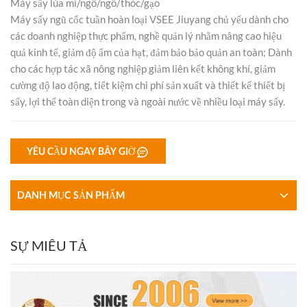
Máy sấy lúa mì/ngô/ngô/thóc/gạo
Máy sấy ngũ cốc tuần hoàn loại VSEE Jiuyang chủ yếu dành cho
các doanh nghiệp thực phẩm, nghề quản lý nhằm nâng cao hiệu
quả kinh tế, giảm độ ẩm của hạt, đảm bảo bảo quản an toàn; Dành
cho các hợp tác xã nông nghiệp giảm liên kết không khí, giảm
cường độ lao động, tiết kiệm chi phí sản xuất và thiết kế thiết bị
sấy, lợi thế toàn diện trong và ngoài nước về nhiều loại máy sấy.
YÊU CẦU NGAY BÂY GIỜ
DANH MỤC SẢN PHẨM
SỰ MIÊU TẢ