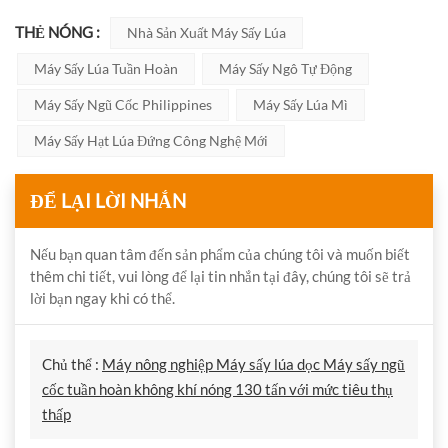
THẺ NÓNG :
Nhà Sản Xuất Máy Sấy Lúa
Máy Sấy Lúa Tuần Hoàn
Máy Sấy Ngô Tự Động
Máy Sấy Ngũ Cốc Philippines
Máy Sấy Lúa Mì
Máy Sấy Hạt Lúa Đứng Công Nghệ Mới
ĐỂ LẠI LỜI NHẮN
Nếu bạn quan tâm đến sản phẩm của chúng tôi và muốn biết
thêm chi tiết, vui lòng để lại tin nhắn tại đây, chúng tôi sẽ trả
lời bạn ngay khi có thể.
Chủ thể :
Máy nông nghiệp Máy sấy lúa dọc Máy sấy ngũ
cốc tuần hoàn không khí nóng 130 tấn với mức tiêu thụ
thấp