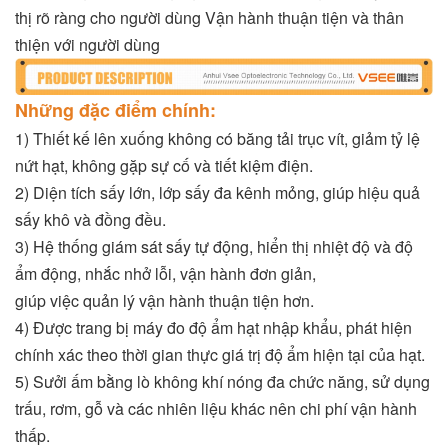
thị rõ ràng cho người dùng Vận hành thuận tiện và thân
thiện với người dùng
Những đặc điểm chính:
1) Thiết kế lên xuống không có băng tải trục vít, giảm tỷ lệ
nứt hạt, không gặp sự cố và tiết kiệm điện.
2) Diện tích sấy lớn, lớp sấy đa kênh mỏng, giúp hiệu quả
sấy khô và đồng đều.
3) Hệ thống giám sát sấy tự động, hiển thị nhiệt độ và độ
ẩm động, nhắc nhở lỗi, vận hành đơn giản,
giúp việc quản lý vận hành thuận tiện hơn.
4) Được trang bị máy đo độ ẩm hạt nhập khẩu, phát hiện
chính xác theo thời gian thực giá trị độ ẩm hiện tại của hạt.
5) Sưởi ấm bằng lò không khí nóng đa chức năng, sử dụng
trấu, rơm, gỗ và các nhiên liệu khác nên chi phí vận hành
thấp.