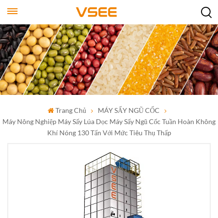
Trang Chủ
MÁY SẤY NGŨ CỐC
Máy Nông Nghiệp Máy Sấy Lúa Dọc Máy Sấy Ngũ Cốc Tuần Hoàn Không
Khí Nóng 130 Tấn Với Mức Tiêu Thụ Thấp