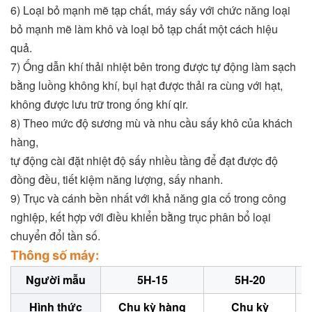
6) Loại bỏ mạnh mẽ tạp chất, máy sấy với chức năng loại
bỏ mạnh mẽ làm khô và loại bỏ tạp chất một cách hiệu
quả.
7) Ống dẫn khí thải nhiệt bên trong được tự động làm sạch
bằng luồng không khí, bụi hạt được thải ra cùng với hạt,
không được lưu trữ trong ống khí qir.
8) Theo mức độ sương mù và nhu cầu sấy khô của khách
hàng,
tự động cài đặt nhiệt độ sấy nhiều tầng để đạt được độ
đồng đều, tiết kiệm năng lượng, sấy nhanh.
9) Trục và cánh bền nhất với khả năng gia cố trong công
nghiệp, kết hợp với điều khiển bằng trục phân bổ loại
chuyển đổi tần số.
Thông số máy:
Người mẫu
5H-15
5H-20
Hình thức
Chu kỳ hàng
Chu kỳ