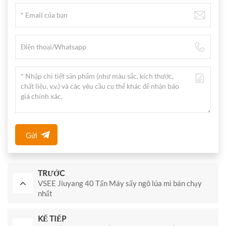
Gửi
TRƯỚC
VSEE Jiuyang 40 Tấn Máy sấy ngô lúa mì bán chạy
nhất
KẾ TIẾP