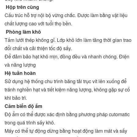
Hộp trên cùng
Cấu trúc hỗ trợ nội bộ vững chắc. Được làm bằng vật liệu
chất lượng cao với tuổi thọ bền.
Phòng làm khô
Tấm lưới thép không gỉ. Lớp khô lớn làm tăng thời gian trao
đổi chất và cải thiện tốc độ sấy.
Để đảm bảo hạt khô mịn, đồng đều và nhanh chóng. Điện
và năng lượng
Hệ tuần hoàn
Sử dụng hệ thống chu trình băng tải trục vít lên xuống để
tránh nghiền hạt và tiết kiệm năng lượng, không gặp sự cố
khi bảo trì.
Cảm biến độ ẩm
Độ ẩm có thể được xác định bằng phương pháp cutomatic
trong quá trình sấy khô.
Máy có thể tự động dừng bằng hoạt động làm mát và sấy