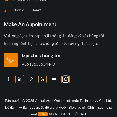
+8613655554449
Make An Appointment
Vui lòng đọc tiếp, cập nhật thông tin, đăng ký và chúng tôi
hoan nghênh bạn cho chúng tôi biết suy nghĩ của bạn.
Gọi cho chúng tôi :
+8613655554449
Bản quyền © 2026 Anhui Vsee Optoelectronic Technology Co., Ltd.
Đã đăng ký Bản quyền.
Sơ đồ trang web
|
Blog
|
Xml
|
Chính sách bảo
mật
MẠNG ĐƯỢC HỖ TRỢ