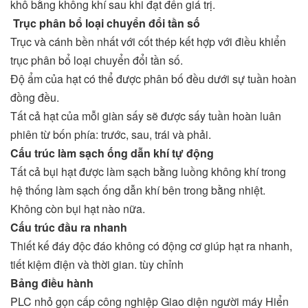
khô bằng không khí sau khi đạt đến giá trị.
Trục phân bổ loại chuyển đổi tần số
Trục và cánh bền nhất với cốt thép kết hợp với điều khiển
trục phân bổ loại chuyển đổi tần số.
Độ ẩm của hạt có thể được phân bố đều dưới sự tuần hoàn
đồng đều.
Tất cả hạt của mỗi giàn sấy sẽ được sấy tuần hoàn luân
phiên từ bốn phía: trước, sau, trái và phải.
Cấu trúc làm sạch ống dẫn khí tự động
Tất cả bụi hạt được làm sạch bằng luồng không khí trong
hệ thống làm sạch ống dẫn khí bên trong bằng nhiệt.
Không còn bụi hạt nào nữa.
Cấu trúc đầu ra nhanh
Thiết kế đáy độc đáo không có động cơ giúp hạt ra nhanh,
tiết kiệm điện và thời gian. tùy chỉnh
Bảng điều hành
PLC nhỏ gọn cấp công nghiệp Giao diện người máy Hiển