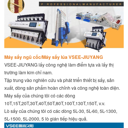
Máy sấy ngũ cốc/Máy sấy lúa VSEE-JIUYANG
VSEE-JIUYANG lấy công nghệ làm điểm tựa và lấy thị
trường làm kim chỉ nam.
Tập trung vào nghiên cứu và phát triển thiết bị sấy, sản
xuất, dòng sản phẩm hoàn chỉnh và công nghệ toàn diện.
Máy sấy của chúng tôi có các dòng
10T,15T,20T,30T,40T,50T,80T,100T,130T,150T, v.v.
Lò sấy của chúng tôi có các dòng 5L-30, 5L-60, 5L-1300,
5L-1500, 5L-2000, 5 lò gián tiếp hiệu quả.