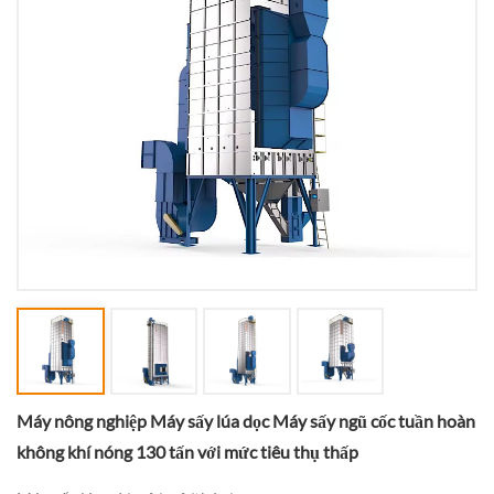
Máy nông nghiệp Máy sấy lúa dọc Máy sấy ngũ cốc tuần hoàn
không khí nóng 130 tấn với mức tiêu thụ thấp