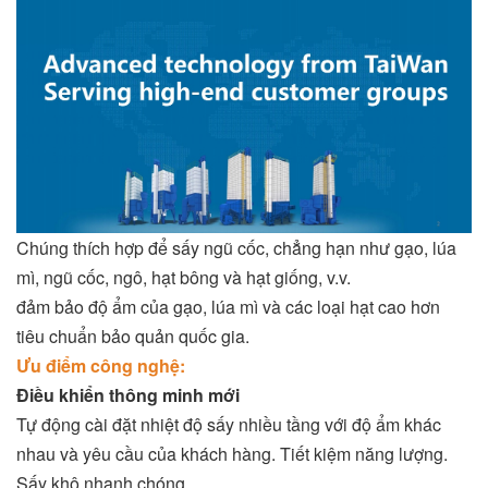
Chúng thích hợp để sấy ngũ cốc, chẳng hạn như gạo, lúa
mì, ngũ cốc, ngô, hạt bông và hạt giống, v.v.
đảm bảo độ ẩm của gạo, lúa mì và các loại hạt cao hơn
tiêu chuẩn bảo quản quốc gia.
Ưu điểm công nghệ:
Điều khiển thông minh mới
Tự động cài đặt nhiệt độ sấy nhiều tầng với độ ẩm khác
nhau và yêu cầu của khách hàng. Tiết kiệm năng lượng.
Sấy khô nhanh chóng.