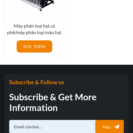
Máy phân loại hạt cà
phê/máy phân loại màu hạt
ca cao, thiết bị nông nghiệp.
ĐỌC THÊM
Subscribe & Follow us
Subscribe & Get More
Information
Nộp