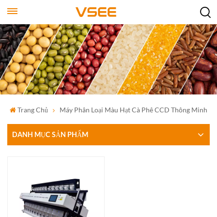
Trang Chủ
Máy Phân Loại Màu Hạt Cà Phê CCD Thông Minh
DANH MỤC SẢN PHẨM