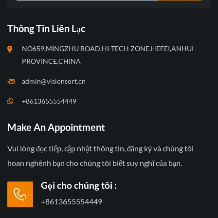
Thông Tin Liên Lạc
NO659,MINGZHU ROAD,HI-TECH ZONE,HEFEI,ANHUI
PROVINCE,CHINA
admin@visionsort.cn
+8613655554449
Make An Appointment
Vui lòng đọc tiếp, cập nhật thông tin, đăng ký và chúng tôi
hoan nghênh bạn cho chúng tôi biết suy nghĩ của bạn.
Gọi cho chúng tôi :
+8613655554449