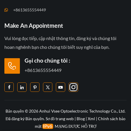
+8613655554449
Make An Appointment
Vui lòng đọc tiếp, cập nhật thông tin, đăng ký và chúng tôi
hoan nghênh bạn cho chúng tôi biết suy nghĩ của bạn.
Gọi cho chúng tôi :
+8613655554449
Bản quyền © 2026 Anhui Vsee Optoelectronic Technology Co., Ltd.
Đã đăng ký Bản quyền.
Sơ đồ trang web
|
Blog
|
Xml
|
Chính sách bảo
mật
MẠNG ĐƯỢC HỖ TRỢ