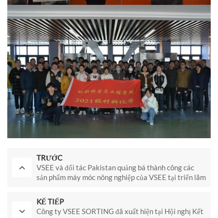
TRƯỚC
VSEE và đối tác Pakistan quảng bá thành công các
sản phẩm máy móc nông nghiệp của VSEE tại triển lãm
ngành nông nghiệp/thực phẩm.
KẾ TIẾP
Công ty VSEE SORTING đã xuất hiện tại Hội nghị Kết