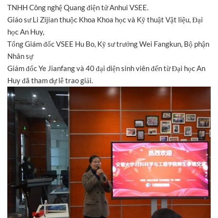
TNHH Công nghệ Quang điện tử Anhui VSEE.
Giáo sư Li Zijian thuộc Khoa Khoa học và Kỹ thuật Vật liệu, Đại
học An Huy,
Tổng Giám đốc VSEE Hu Bo, Kỹ sư trưởng Wei Fangkun, Bộ phận
Nhân sự
Giám đốc Ye Jianfang và 40 đại diện sinh viên đến từ Đại học An
Huy đã tham dự lễ trao giải.