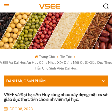
Trang Chủ
Tin Tức
VSEE Và Đại Học An Huy Cùng Nhau Xây Dựng Một Cơ Sở Giáo Dục Thực
Tiễn Cho Sinh Viên Đại Học.
DANH MỤC SẢN PHẨM
VSEE và Đại học An Huy cùng nhau xây dựng một cơ sở
giáo dục thực tiễn cho sinh viên đại học.
DEC 08, 2023