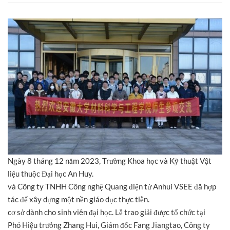
Ngày 8 tháng 12 năm 2023, Trường Khoa học và Kỹ thuật Vật
liệu thuộc Đại học An Huy.
và Công ty TNHH Công nghệ Quang điện tử Anhui VSEE đã hợp
tác để xây dựng một nền giáo dục thực tiễn.
cơ sở dành cho sinh viên đại học. Lễ trao giải được tổ chức tại
Phó Hiệu trưởng Zhang Hui, Giám đốc Fang Jiangtao, Công ty